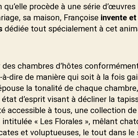
in qu’elle procède à une série d’œuvres
riage, sa maison, Françoise
invente et
s
dédiée tout spécialement à cet anim
er des chambres d’hôtes conformément
à-dire de manière qui soit à la fois gai
 épouse la tonalité de chaque chambre,
tat d’esprit visant à décliner la tapis
é accessible à tous, une collection de
 intitulée « Les Florales », mêlant cha
cates et voluptueuses, le tout dans le