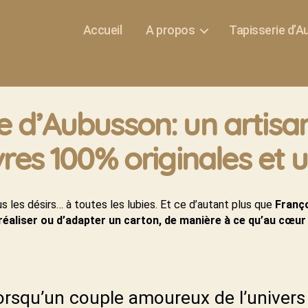
Accueil
A propos
Tapisserie d’
ie d’Aubusson: un artisa
res 100% originales et 
us les désirs… à toutes les lubies. Et ce d’autant plus que
Franço
réaliser ou d’adapter un carton, de manière à ce qu’au cœur
lorsqu’un couple amoureux de l’univers