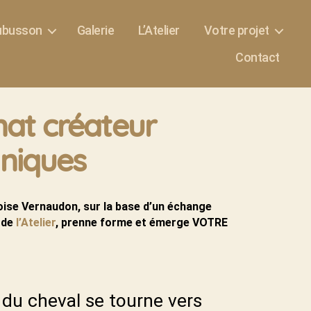
Aubusson
Galerie
L’Atelier
Votre projet
Contact
nat créateur
uniques
ise Vernaudon, sur la base d’un échange
 de
l’Atelier
, prenne forme et émerge VOTRE
 du cheval se tourne vers