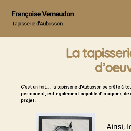
Françoise Vernaudon
Tapisserie d'Aubusson
La tapisser
d’oeuv
C’est un fait… : la tapisserie d’Aubusson se prête à to
permanent, est également capable d’imaginer, de 
projet.
Ainsi, 