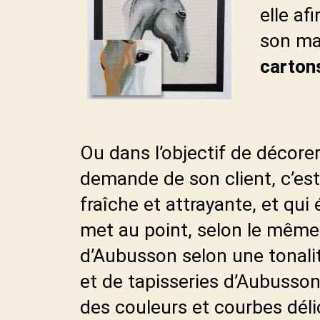
elle af
son ma
carton
Ou dans l’objectif de décor
demande de son client, c’est-
fraîche et attrayante, et qui
met au point, selon le même é
d’Aubusson selon une tonalit
et de tapisseries d’Aubusson
des couleurs et courbes déli