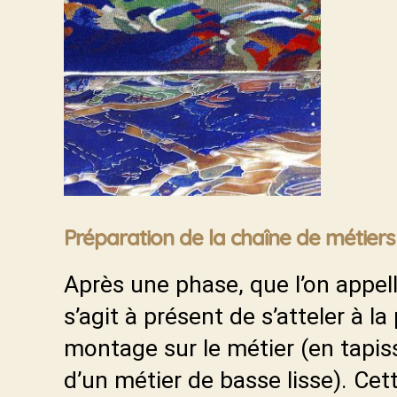
Préparation de la chaîne de métiers
Après une phase, que l’on appel
s’agit à présent de s’atteler à l
montage sur le métier (en tapiss
d’un métier de basse lisse). Cet