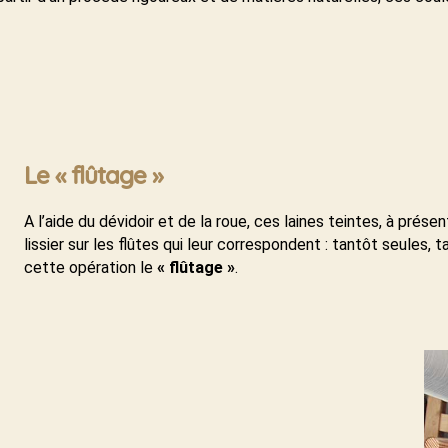
Le
« flûtage »
A l’aide du dévidoir et de la roue, ces laines teintes, à prés
lissier sur les flûtes qui leur correspondent : tantôt seules,
cette opération le
« flûtage »
.