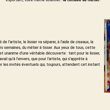
 l’artiste, le lissier va séparer, à l’aide de ciseaux, la
urs semaines, du métier à tisser. Aux yeux de tous, cette
et unanime d’une véritable découverte : tant pour le lissier,
vail qu’à l’envers, que pour l’artiste, qui s’apprête à
 les invités éventuels qui, toujours, attendent cet instant