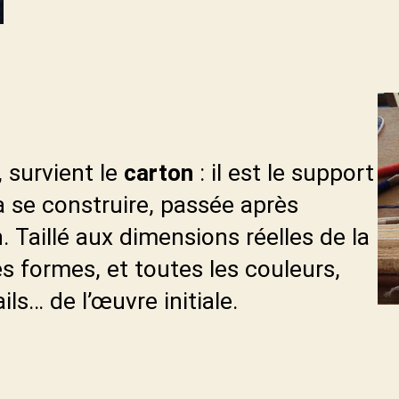
, survient le
carton
: il est le support
a se construire, passée après
. Taillé aux dimensions réelles de la
les formes, et toutes les couleurs,
ls… de l’œuvre initiale.