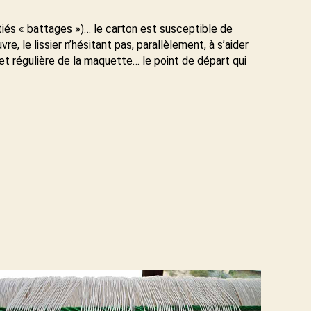
tiés « battages »)… le carton est susceptible de
, le lissier n’hésitant pas, parallèlement, à s’aider
 et régulière de la maquette… le point de départ qui