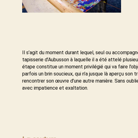
Il s’agit du moment durant lequel, seul ou accompagné de
tapisserie d’Aubusson à laquelle il a été attelé plusie
étape constitue un moment privilégié qui va faire l’obj
parfois un brin soucieux, qui n’a jusque là aperçu son tra
rencontrer son œuvre d’une autre manière. Sans oublier
avec impatience et exaltation.