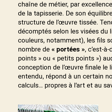
chaîne de métier, par excellence
de la tapisserie. De son équilib
structure de l’œuvre tissée. T
décomptés selon les visées du l
couleurs, notamment), les fils
nombre de
« portées »
, c’est-à
points » ou « petits points ») au
conception de l’œuvre finale le 
entendu, répond à un certain no
calculs… propres à l’art et au savo