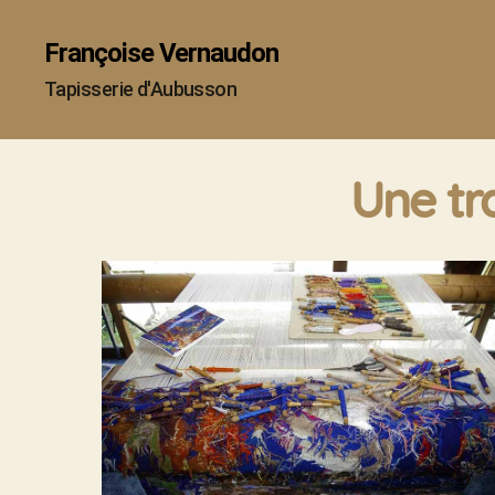
Françoise Vernaudon
Tapisserie d'Aubusson
Une tr