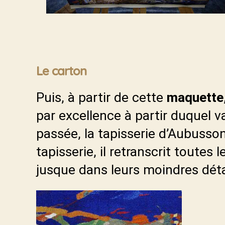
Le carton
Puis, à partir de cette
maquette
par excellence à partir duquel v
passée, la tapisserie d’Aubusson
tapisserie, il retranscrit toutes 
jusque dans leurs moindres détai