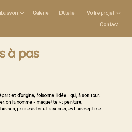
Aubusson
Galerie
L’Atelier
Votre projet
Contact
s à pas
part et d’origine, foisonne l’idée… qui, à son tour,
er, on la nomme « maquette » : peinture,
Aubusson, pour exister et rayonner, est susceptible