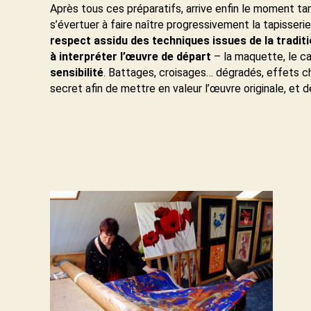
Après tous ces préparatifs, arrive enfin le moment tant
s’évertuer à faire naître progressivement la tapisseri
respect assidu des techniques issues de la tradit
à interpréter l’œuvre de départ
– la maquette, le ca
sensibilité
. Battages, croisages… dégradés, effets chi
secret afin de mettre en valeur l’œuvre originale, et 