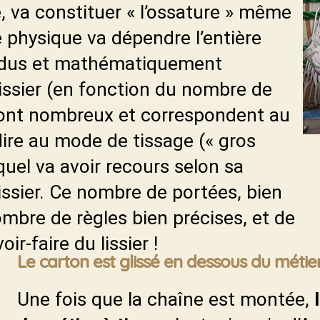
, va constituer « l’ossature » même
re physique va dépendre l’entière
endus et mathématiquement
issier (en fonction du nombre de
 sont nombreux et correspondent au
-dire au mode de tissage (« gros
quel va avoir recours selon sa
lissier. Ce nombre de portées, bien
mbre de règles bien précises, et de
ir-faire du lissier !
Le carton est glissé en dessous du métie
Une fois que la chaîne est montée,