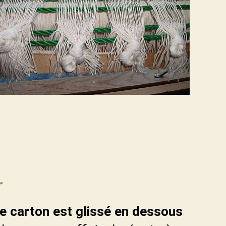
r
le carton est glissé en dessous