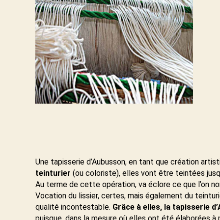
Une tapisserie d’Aubusson, en tant que création artist
teinturier
(ou coloriste), elles vont être teintées ju
Au terme de cette opération, va éclore ce que l’on 
Vocation du lissier, certes, mais également du teinturi
qualité incontestable.
Grâce à elles, la tapisserie 
puisque, dans la mesure où elles ont été élaborées à 